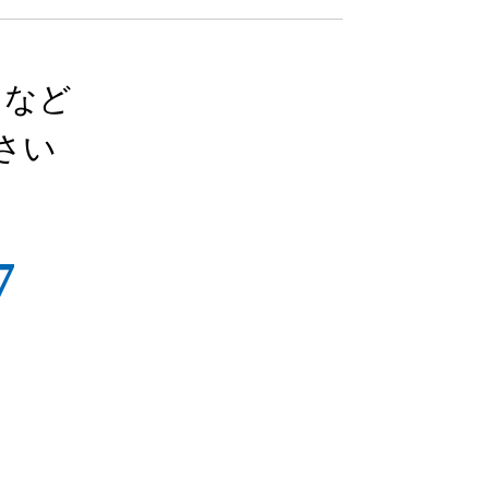
りなど
さい
7