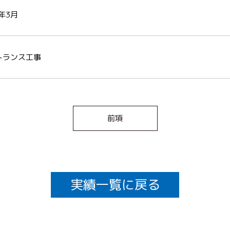
6年3月
トランス工事
前項
実績一覧に戻る