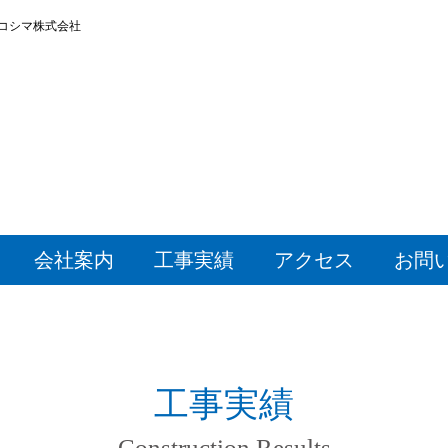
コシマ株式会社
会社案内
工事実績
アクセス
お問
工事実績
Construction Results